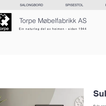
SALONGBORD
SPISESTOL
Torpe Møbelfabrikk AS
Ein naturleg del av heimen - sidan 1944
Su