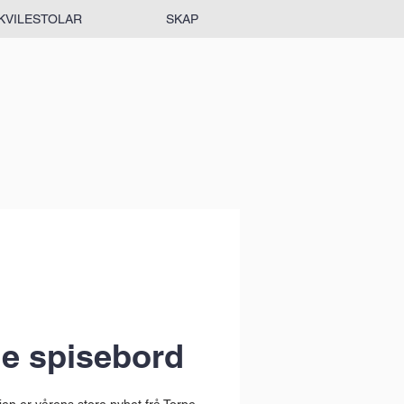
KVILESTOLAR
SKAP
le spisebord